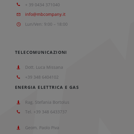
+ 39 0434 371040
info@mbcompany.it
Lun/Ven: 9:00 – 18:00
TELECOMUNICAZIONI
Dott. Luca Missana
+39 348 6404102
ENERGIA ELETTRICA E GAS
Rag. Stefania Bortolus
Tel. +39 348 6433737
Geom. Paolo Piva