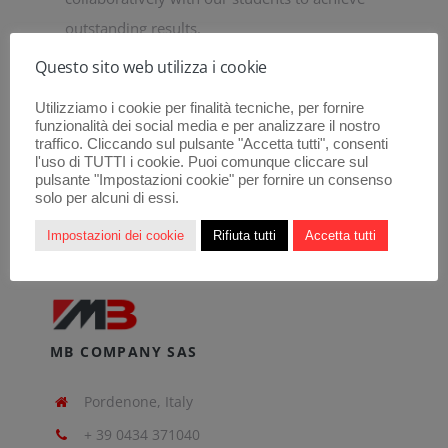
outstanding results.
Questo sito web utilizza i cookie
Utilizziamo i cookie per finalità tecniche, per fornire
funzionalità dei social media e per analizzare il nostro
traffico. Cliccando sul pulsante "Accetta tutti", consenti
l'uso di TUTTI i cookie. Puoi comunque cliccare sul
pulsante "Impostazioni cookie" per fornire un consenso
solo per alcuni di essi.
Impostazioni dei cookie
Rifiuta tutti
Accetta tutti
MB COMPANY SAS
Pordenone, Italy
+ 39 0434 371040