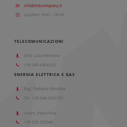
info@mbcompany.it
Lun/Ven: 9:00 – 18:00
TELECOMUNICAZIONI
Dott. Luca Missana
+39 348 6404102
ENERGIA ELETTRICA E GAS
Rag. Stefania Bortolus
Tel. +39 348 6433737
Geom. Paolo Piva
+39 335 355345