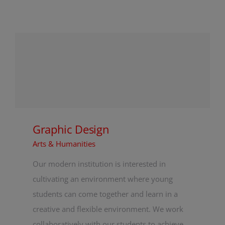
Graphic Design
Arts & Humanities
Our modern institution is interested in
cultivating an environment where young
students can come together and learn in a
creative and flexible environment. We work
collaboratively with our students to achieve